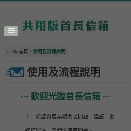
跳到主要內容
:::
首頁 /
使用及流程說明
使用及流程說明
‧‧‧ 歡迎光臨首長信箱 ‧‧‧
１．如您有農業相關之問題、建議，歡
迎您留信，我們會儘速回覆。