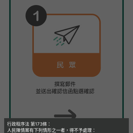
撰寫郵件
並送出確認信函點選確認
行政程序法 第173條：
人民陳情案有下列情形之一者，得不予處理：